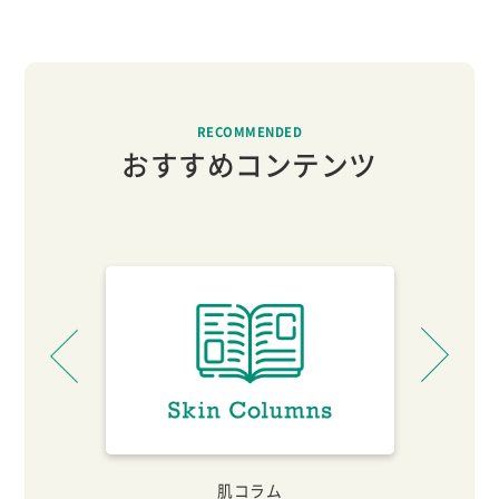
RECOMMENDED
おすすめコンテンツ
生
肌コラム