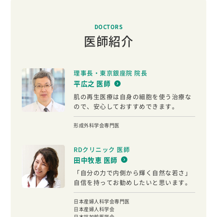
DOCTORS
医師紹介
理事長・東京銀座院 院長
平広之 医師
肌の再生医療は自身の細胞を使う治療な
ので、安心しておすすめできます。
形成外科学会専門医
RDクリニック 医師
田中牧恵 医師
「自分の力で内側から輝く自然な若さ」
自信を持ってお勧めしたいと思います。
日本産婦人科学会専門医
日本産婦人科学会
日本抗加齢医学会