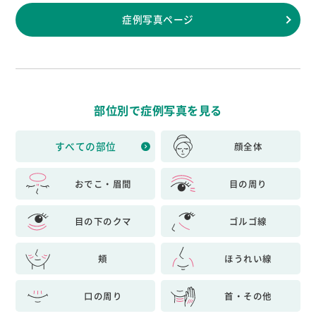
症例写真ページ
部位別で症例写真を見る
すべての部位
顔全体
おでこ・眉間
目の周り
目の下のクマ
ゴルゴ線
頬
ほうれい線
口の周り
首・その他