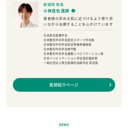
新宿院 院長
小林信也 医師
患者様の求める肌に近づけるよう寄り添
いながら治療することを心がけています
日本再生医療学会
日本整形外科学会認定スポーツ外科医
日本整形外科学会認定脊椎脊髄病医
日本整形外科学会専門医
日本整形外科学会運動リハビリテーション医
日本リハビリテーション学会認定臨床医
一般社団法人再生医療抗加齢学会 認定医
医師紹介ページ
NEWS