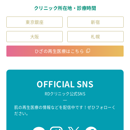
クリニック所在地・診療時間
東京銀座
新宿
大阪
札幌
ひざの再生医療はこちら
OFFICIAL SNS
RDクリニック公式SNS
肌の再生医療の情報などを配信中です！ぜひフォローく
ださい。