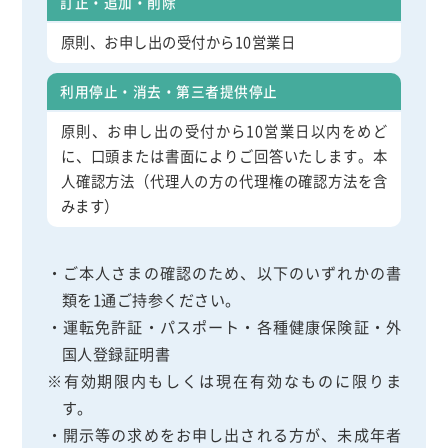
訂正・追加・削除
原則、お申し出の受付から10営業日
利用停止・消去・第三者提供停止
原則、お申し出の受付から10営業日以内をめど
に、口頭または書面によりご回答いたします。本
人確認方法（代理人の方の代理権の確認方法を含
みます）
・ご本人さまの確認のため、以下のいずれかの書
類を1通ご持参ください。
・運転免許証・パスポート・各種健康保険証・外
国人登録証明書
※有効期限内もしくは現在有効なものに限りま
す。
・開示等の求めをお申し出される方が、未成年者