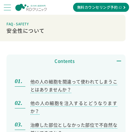
無料カウンセリング予約
FAQ - SAFETY
安全性について
Contents
他の人の細胞を間違って使われてしまうこ
とはありませんか？
他の人の細胞を注入するとどうなります
か？
治療した部位としなかった部位で不自然な