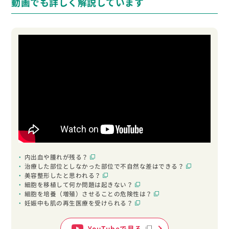
動画でも詳しく解説しています
内出血や腫れが残る？
治療した部位としなかった部位で不自然な差はできる？
美容整形したと思われる？
細胞を移植して何か問題は起きない？
細胞を培養（増殖）させることの危険性は？
妊娠中も肌の再生医療を受けられる？
YouTubeで見る